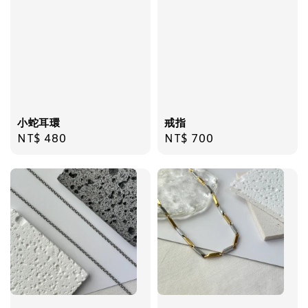
加入購物車
小蛇耳環
戒指
Regular
NT$ 480
Regular
NT$ 700
price
price