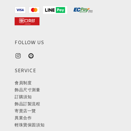
FOLLOW US
SERVICE
會員制度
飾品尺寸測量
訂購須知
飾品訂製流程
寄賣店一覽
異業合作
輕珠寶保固須知