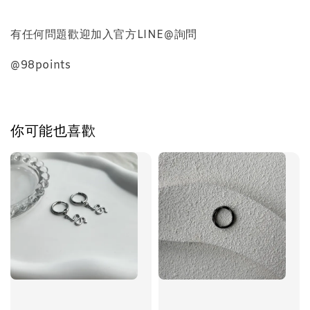
有任何問題歡迎加入官方LINE@詢問
加入購物車
@98points
飾品禮物盒加價購
你可能也喜歡
飾品禮物盒
-
+
NT$ 69
NT$ 98