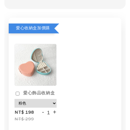
愛心收納盒加價購
愛心飾品收納盒
-
+
NT$ 198
NT$ 299