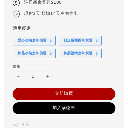
註冊新會員領$100
現貨3天 預購14天左右寄出
適用優惠
愛心收納盒加價購
日規戒圍圈加價購
飾品收納盒加價購
飾品禮物盒加價購
數量
立即購買
加入購物車
分享