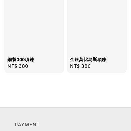
鋼製000項鍊
金銀莫比烏斯項鍊
Regular
NT$ 380
Regular
NT$ 380
price
price
PAYMENT