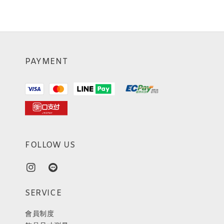
PAYMENT
FOLLOW US
SERVICE
會員制度