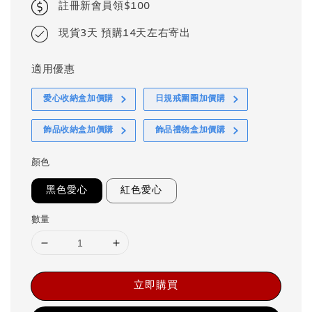
註冊新會員領$100
現貨3天 預購14天左右寄出
適用優惠
愛心收納盒加價購
日規戒圍圈加價購
飾品收納盒加價購
飾品禮物盒加價購
顏色
黑色愛心
紅色愛心
數量
立即購買