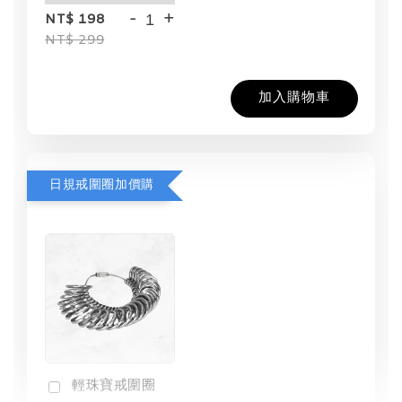
-
+
NT$ 198
NT$ 299
加入購物車
日規戒圍圈加價購
輕珠寶戒圍圈