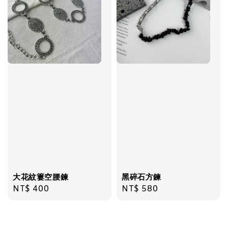
大花紋簍空腰鍊
黑碎石方鍊
Regular
NT$ 400
Regular
NT$ 580
price
price