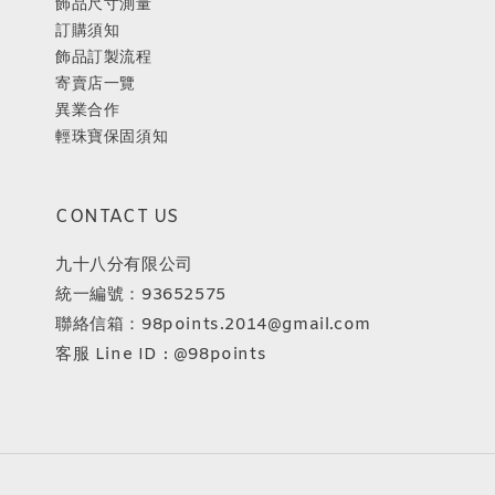
飾品尺寸測量
訂購須知
飾品訂製流程
寄賣店一覽
異業合作
輕珠寶保固須知
CONTACT US
九十八分有限公司
統一編號：93652575
聯絡信箱：98points.2014@gmail.com
客服 Line ID : @98points