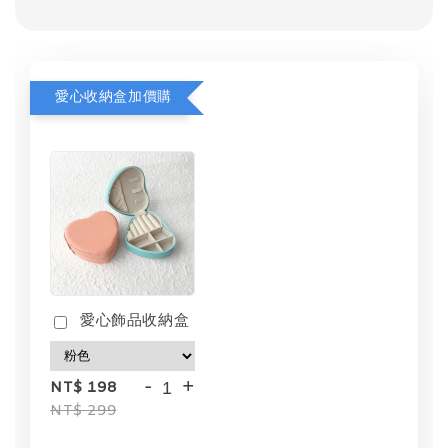
愛心收納盒加價購
愛心飾品收納盒
-
+
NT$ 198
NT$ 299