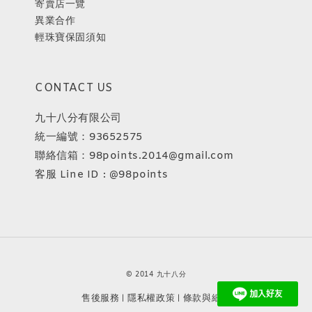
寄賣店一覽
異業合作
輕珠寶保固須知
CONTACT US
九十八分有限公司
統一編號：93652575
聯絡信箱：98points.2014@gmail.com
客服 Line ID : @98points
© 2014 九十八分
售後服務
隱私權政策
條款與細則
|
|