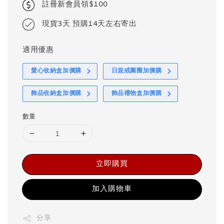
註冊新會員領$100
現貨3天 預購14天左右寄出
適用優惠
愛心收納盒加價購
日規戒圍圈加價購
飾品收納盒加價購
飾品禮物盒加價購
數量
立即購買
加入購物車
分享