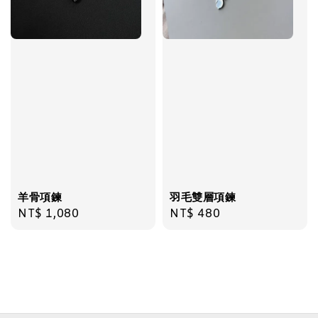
羊骨項鍊
羽毛雙層項鍊
Regular
NT$ 1,080
Regular
NT$ 480
price
price