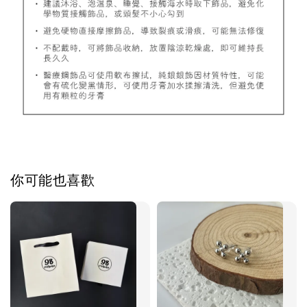
加入購物車
飾品禮物盒加價購
你可能也喜歡
飾品禮物盒
-
+
NT$ 69
NT$ 98