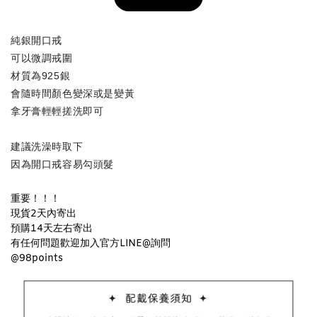
加入購物車
純銀開口戒
可以微調戒圍
材質為925銀
飾品收納盒加價購
會隨時間顏色變深或是變黃
拿牙膏輕輕搓洗即可
建議洗澡時取下
因為開口戒容易勾頭髮
重要！
！
！
現貨2天內寄出
預購14天左右寄出
有任何問題歡迎加入官方LINE@詢問
質感飾品收納盒
@98points
-
+
NT$ 298
NT$ 399