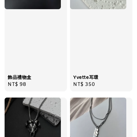
加入購物車
飾品禮物盒
Yvette耳環
Regular
NT$ 98
Regular
NT$ 350
price
price