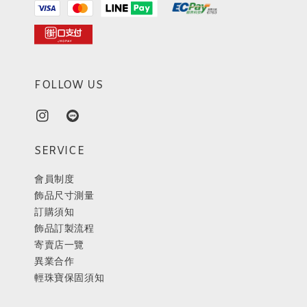
FOLLOW US
SERVICE
會員制度
飾品尺寸測量
訂購須知
飾品訂製流程
寄賣店一覽
異業合作
輕珠寶保固須知