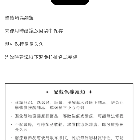
加入購物車
整體均為鋼製
未使用時建議放回袋中保存
飾品收納盒加價購
即可保持長長久久
洗澡時建議取下避免拉扯造成受傷
質感飾品收納盒
-
+
NT$ 298
NT$ 399