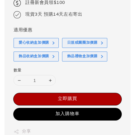
註冊新會員領$100
現貨3天 預購14天左右寄出
適用優惠
愛心收納盒加價購
日規戒圍圈加價購
飾品收納盒加價購
飾品禮物盒加價購
數量
立即購買
加入購物車
分享