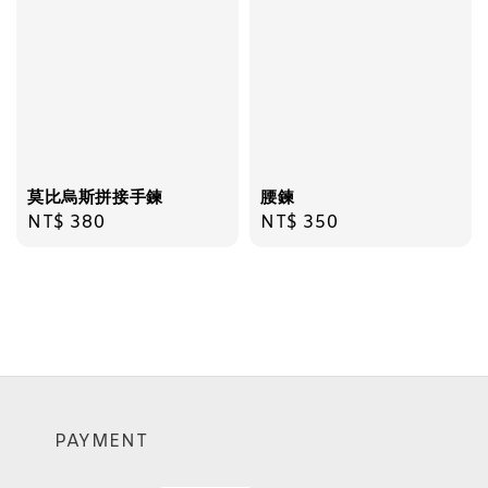
莫比烏斯拼接手鍊
腰鍊
Regular
NT$ 380
Regular
NT$ 350
price
price
PAYMENT