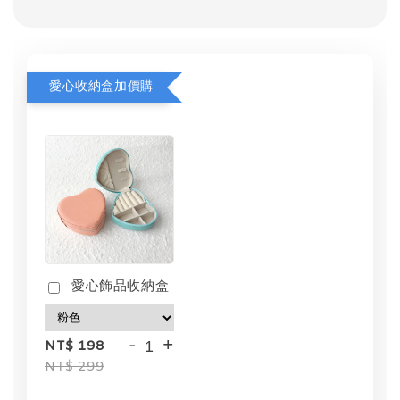
愛心收納盒加價購
愛心飾品收納盒
-
+
NT$ 198
NT$ 299