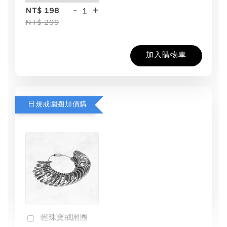
-
+
NT$ 198
NT$ 299
加入購物車
日規戒圍圈加價購
輕珠寶戒圍圈