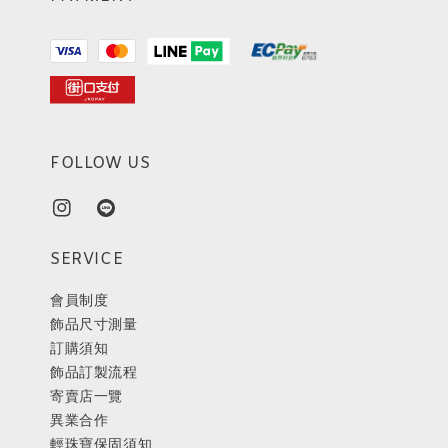
FOLLOW US
SERVICE
會員制度
飾品尺寸測量
訂購須知
飾品訂製流程
寄賣店一覽
異業合作
輕珠寶保固須知