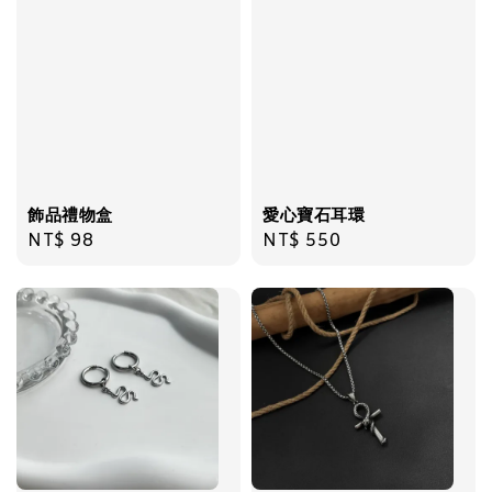
飾品禮物盒
-
+
NT$ 69
NT$ 98
加入購物車
飾品禮物盒
愛心寶石耳環
Regular
NT$ 98
Regular
NT$ 550
price
price