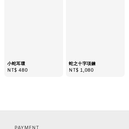
小蛇耳環
蛇之十字項鍊
Regular
NT$ 480
Regular
NT$ 1,080
price
price
PAYMENT