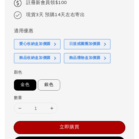
註冊新會員領$100
現貨3天 預購14天左右寄出
適用優惠
愛心收納盒加價購
日規戒圍圈加價購
飾品收納盒加價購
飾品禮物盒加價購
顏色
金色
銀色
數量
立即購買