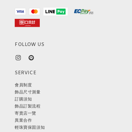
FOLLOW US
SERVICE
會員制度
飾品尺寸測量
訂購須知
飾品訂製流程
寄賣店一覽
異業合作
輕珠寶保固須知