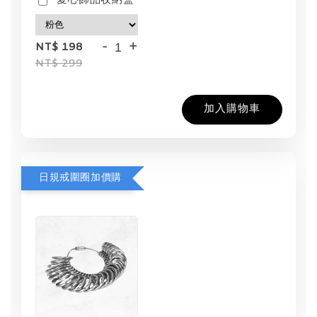
愛心飾品收納盒
-
+
NT$ 198
NT$ 299
加入購物車
日規戒圍圈加價購