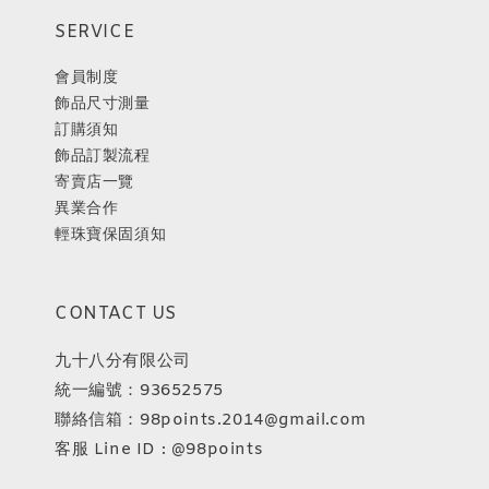
SERVICE
會員制度
飾品尺寸測量
訂購須知
飾品訂製流程
寄賣店一覽
異業合作
輕珠寶保固須知
CONTACT US
九十八分有限公司
統一編號：93652575
聯絡信箱：98points.2014@gmail.com
客服 Line ID : @98points