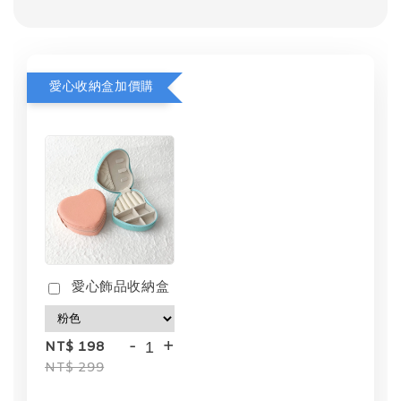
愛心收納盒加價購
愛心飾品收納盒
-
+
NT$ 198
NT$ 299