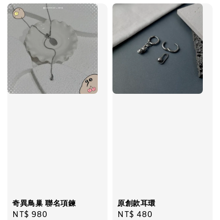
加入購物車
奇異鳥巢 聯名項鍊
原創款耳環
Regular
NT$ 980
Regular
NT$ 480