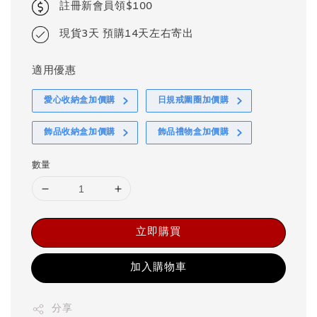
註冊新會員領$100
現貨3天 預購14天左右寄出
適用優惠
愛心收納盒加價購
日規戒圍圈加價購
飾品收納盒加價購
飾品禮物盒加價購
數量
立即購買
加入購物車
分享