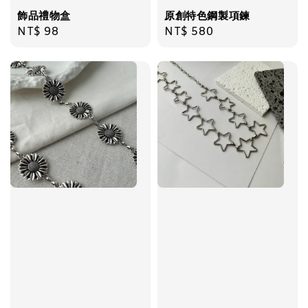
飾品禮物盒
原創特色鋼製項鍊
Regular
NT$ 98
Regular
NT$ 580
price
price