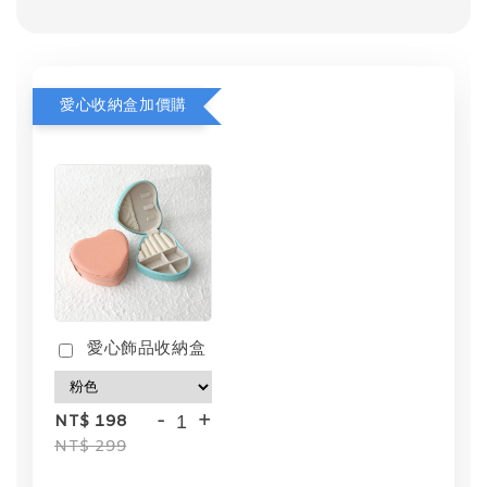
愛心收納盒加價購
愛心飾品收納盒
-
+
NT$ 198
NT$ 299