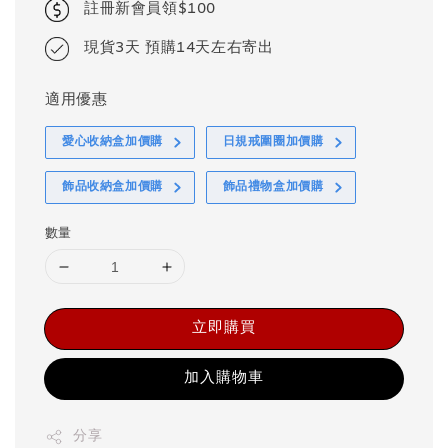
註冊新會員領$100
現貨3天 預購14天左右寄出
適用優惠
愛心收納盒加價購
日規戒圍圈加價購
飾品收納盒加價購
飾品禮物盒加價購
數量
立即購買
加入購物車
分享