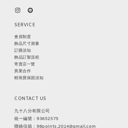
SERVICE
會員制度
飾品尺寸測量
訂購須知
飾品訂製流程
寄賣店一覽
異業合作
輕珠寶保固須知
CONTACT US
九十八分有限公司
統一編號：93652575
聯絡信箱：98points.2014@gmail.com