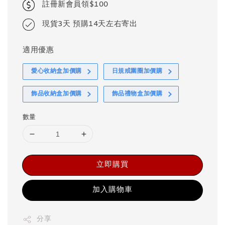
註冊新會員領$100
現貨3天 預購14天左右寄出
適用優惠
愛心收納盒加價購
日規戒圍圈加價購
飾品收納盒加價購
飾品禮物盒加價購
數量
立即購買
加入購物車
分享