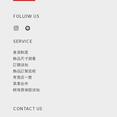
FOLLOW US
SERVICE
會員制度
飾品尺寸測量
訂購須知
飾品訂製流程
寄賣店一覽
異業合作
輕珠寶保固須知
CONTACT US