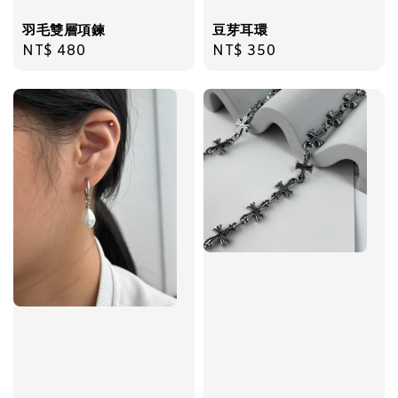
羽毛雙層項鍊
豆芽耳環
加入購物車
Regular
NT$ 480
Regular
NT$ 350
price
price