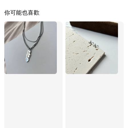
你可能也喜歡
加入購物車
飾品禮物盒加價購
飾品禮物盒
-
+
NT$ 69
NT$ 98