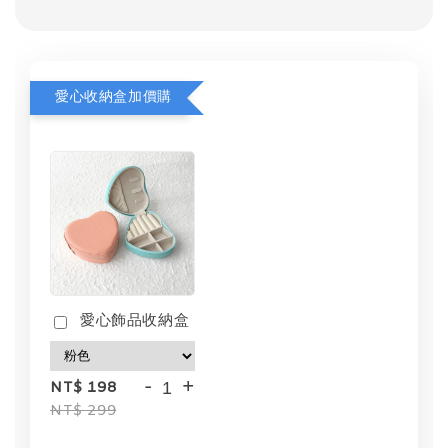
愛心收納盒加價購
愛心飾品收納盒
-
+
NT$ 198
NT$ 299