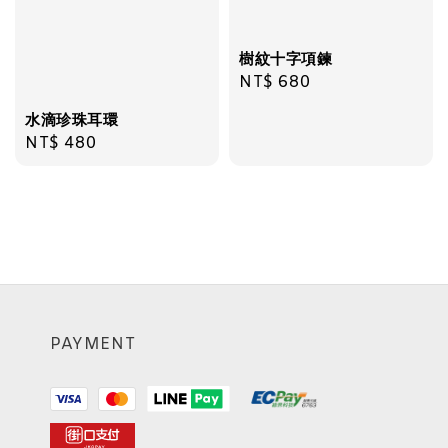
樹紋十字項鍊
Regular
NT$ 680
price
水滴珍珠耳環
Regular
NT$ 480
price
PAYMENT