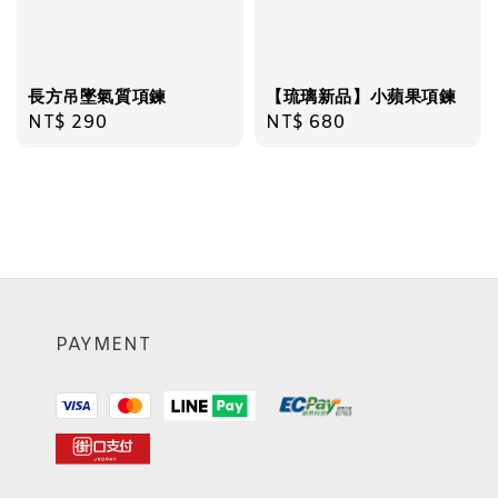
長方吊墜氣質項鍊
【琉璃新品】小蘋果項鍊
Regular
NT$ 290
Regular
NT$ 680
price
price
PAYMENT