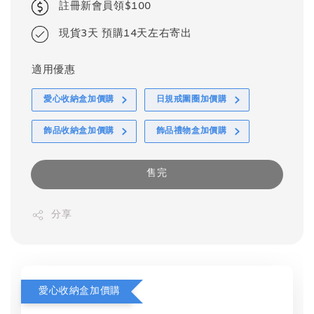
註冊新會員領$100
現貨3天 預購14天左右寄出
適用優惠
愛心收納盒加價購
日規戒圍圈加價購
飾品收納盒加價購
飾品禮物盒加價購
售完
分享
愛心收納盒加價購