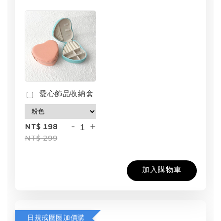
愛心飾品收納盒
-
+
NT$ 198
NT$ 299
加入購物車
日規戒圍圈加價購