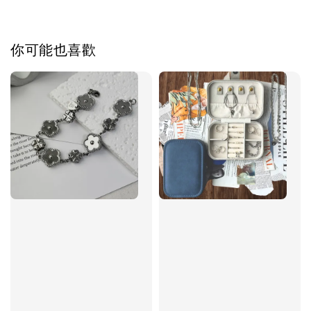
飾品禮物盒加價購
你可能也喜歡
飾品禮物盒
-
+
NT$ 69
NT$ 98
加入購物車