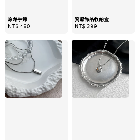
原創手鍊
質感飾品收納盒
Regular
NT$ 480
Regular
NT$ 399
price
price