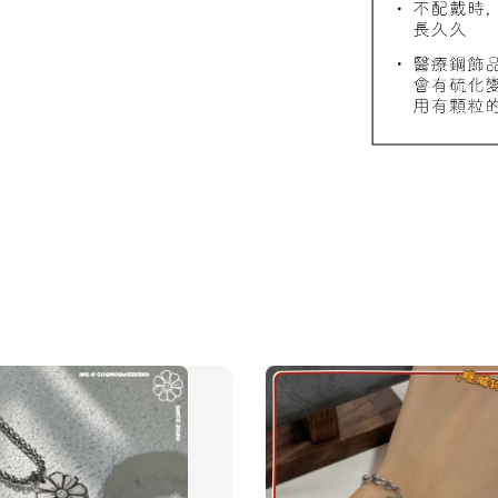
飾品禮
NT$ 69
NT$ 98
加