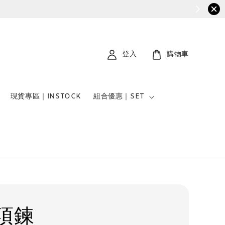
登入
購物車
現貨專區｜INSTOCK
組合優惠｜SET
項鍊