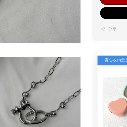
分享
愛心收納盒