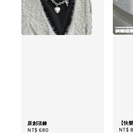
【快
原創項鍊
Regul
NT$ 
Regular
NT$ 680