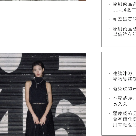
質感飾
NT$ 298
NT$ 399
加
飾品禮物盒