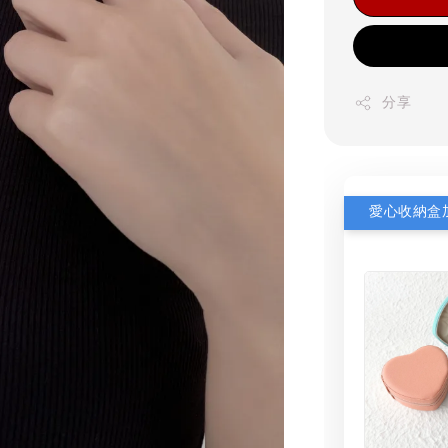
分享
愛心收納盒