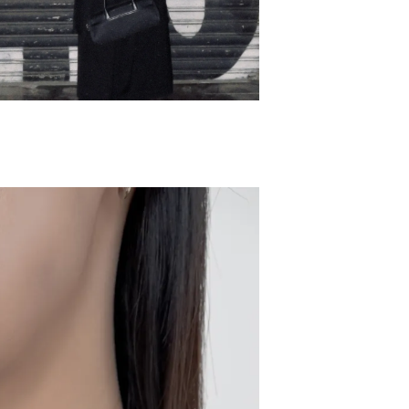
飾品禮
NT$ 69
NT$ 98
加