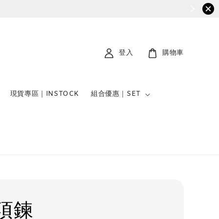
登入
購物車
現貨專區｜INSTOCK
組合優惠｜SET
項鍊