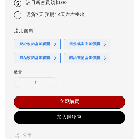
註冊新會員領$100
現貨3天 預購14天左右寄出
適用優惠
愛心收納盒加價購
日規戒圍圈加價購
飾品收納盒加價購
飾品禮物盒加價購
數量
立即購買
加入購物車
分享