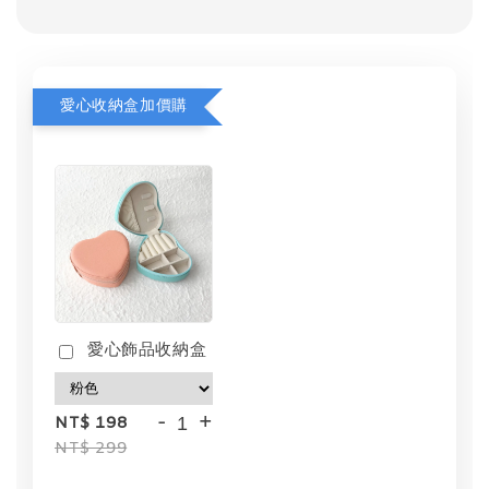
愛心收納盒加價購
愛心飾品收納盒
-
+
NT$ 198
NT$ 299