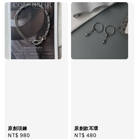
加入購物車
原創項鍊
原創款耳環
Regular
NT$ 980
Regular
NT$ 480