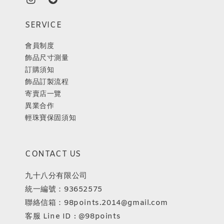
SERVICE
會員制度
飾品尺寸測量
訂購須知
飾品訂製流程
寄賣店一覽
異業合作
輕珠寶保固須知
CONTACT US
九十八分有限公司
統一編號：93652575
聯絡信箱：98points.2014@gmail.com
客服 Line ID : @98points