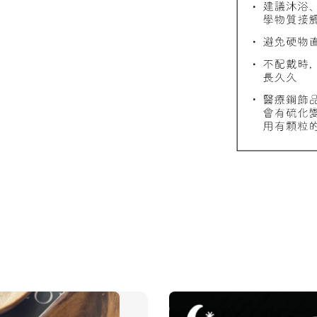
飾品禮
NT$ 69
NT$ 98
加