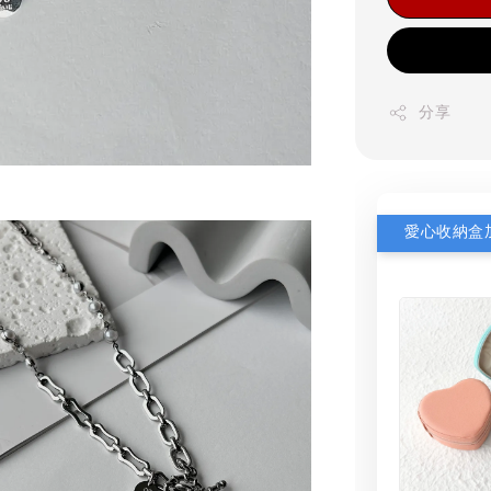
分享
愛心收納盒