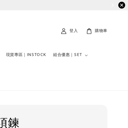
登入
購物車
現貨專區｜INSTOCK
組合優惠｜SET
項鍊