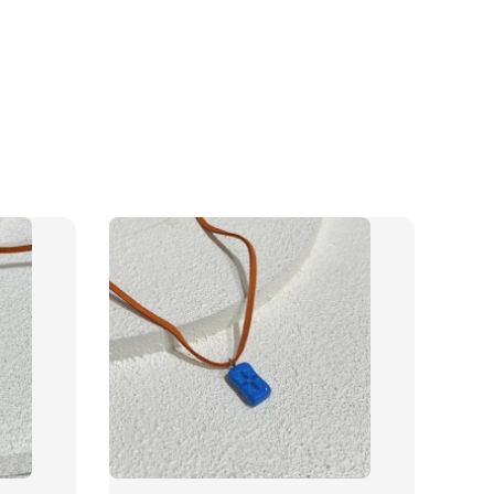
物盒
-
+
入購物車