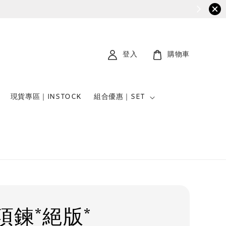
登入
購物車
現貨專區｜INSTOCK
組合優惠｜SET
項鍊*絕版*