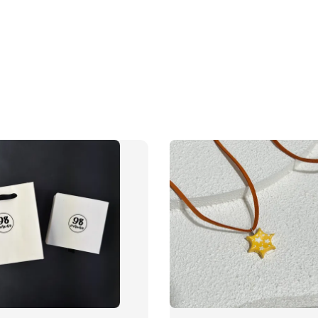
飾品禮
NT$ 69
NT$ 98
加