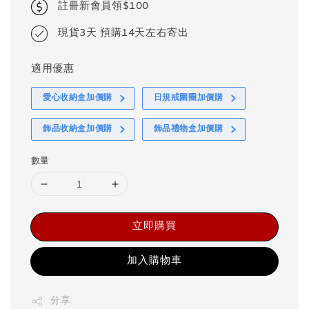
註冊新會員領$100
現貨3天 預購14天左右寄出
適用優惠
愛心收納盒加價購
日規戒圍圈加價購
飾品收納盒加價購
飾品禮物盒加價購
數量
立即購買
加入購物車
分享