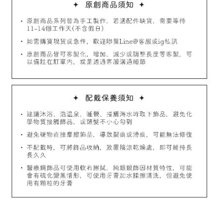
加入購物車
飾品禮物盒加價購
飾品禮物盒
-
+
NT$ 69
NT$ 98