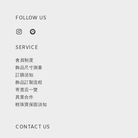
FOLLOW US
SERVICE
會員制度
飾品尺寸測量
訂購須知
飾品訂製流程
寄賣店一覽
異業合作
輕珠寶保固須知
CONTACT US