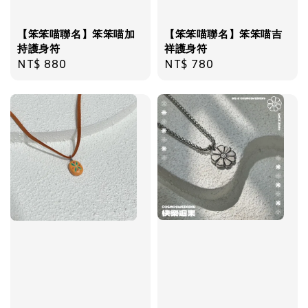
【笨笨喵聯名】笨笨喵加
【笨笨喵聯名】笨笨喵吉
持護身符
祥護身符
Regular
NT$ 880
Regular
NT$ 780
price
price