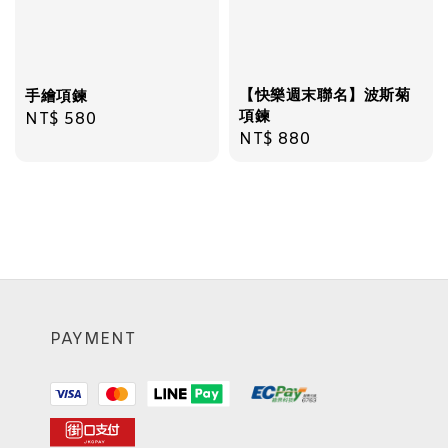
【快樂週末聯名】波斯菊
手繪項鍊
項鍊
Regular
NT$ 580
Regular
NT$ 880
price
price
PAYMENT