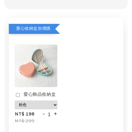
愛心收納盒加價購
愛心飾品收納盒
-
+
NT$ 198
NT$ 299