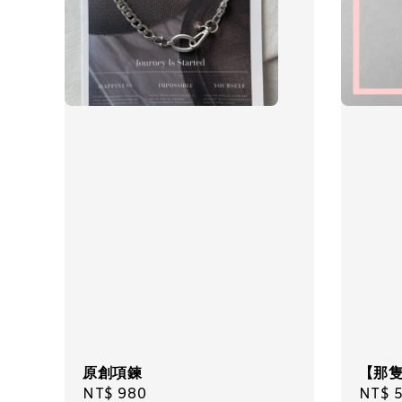
原創項鍊
【那
Regular
NT$ 980
Regul
NT$ 