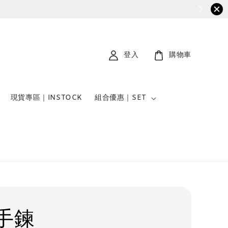
登入
購物車
現貨專區｜INSTOCK
組合優惠｜SET
手鍊