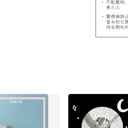
飾品禮
NT$ 69
NT$ 98
加