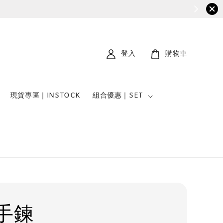
登入
購物車
現貨專區｜INSTOCK
組合優惠｜SET
手鍊