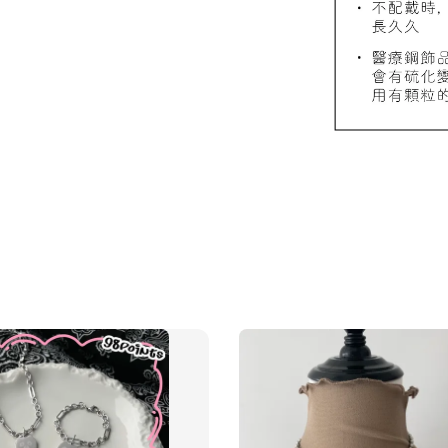
飾品禮
NT$ 69
NT$ 98
加