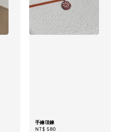
手繪項鍊
Regular
NT$ 580