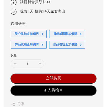
註冊新會員領$100
現貨3天 預購14天左右寄出
適用優惠
愛心收納盒加價購
日規戒圍圈加價購
飾品收納盒加價購
飾品禮物盒加價購
數量
立即購買
加入購物車
分享