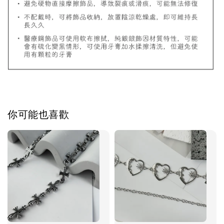
加入購物車
飾品禮物盒加價購
你可能也喜歡
飾品禮物盒
-
+
NT$ 69
NT$ 98