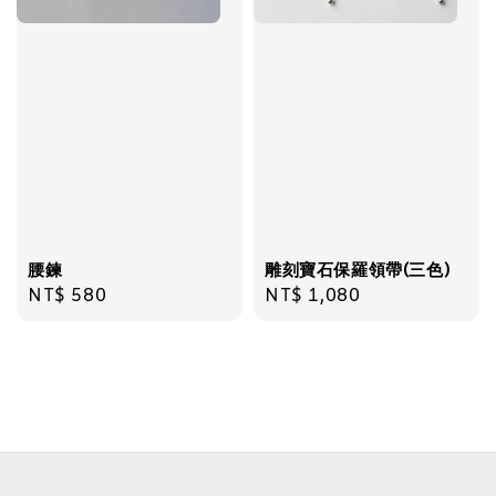
腰鍊
雕刻寶石保羅領帶(三色)
Regular
NT$ 580
Regular
NT$ 1,080
price
price