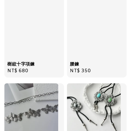
加入購物車
樹紋十字項鍊
腰鍊
Regular
NT$ 680
Regular
NT$ 350
price
price