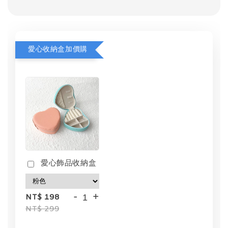
愛心收納盒加價購
愛心飾品收納盒
-
+
NT$ 198
NT$ 299