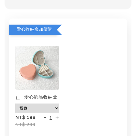
愛心收納盒加價購
愛心飾品收納盒
-
+
NT$ 198
NT$ 299