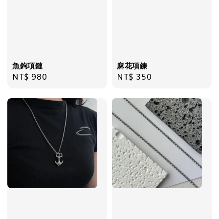
加入購物車
魚鉤項鏈
麻花項鍊
Regular
NT$ 980
Regular
NT$ 350
price
price