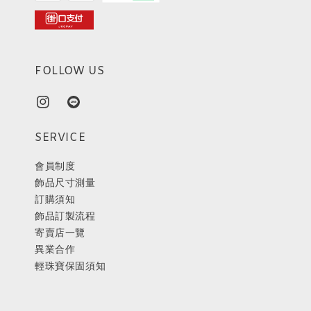
FOLLOW US
SERVICE
會員制度
飾品尺寸測量
訂購須知
飾品訂製流程
寄賣店一覽
異業合作
輕珠寶保固須知