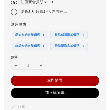
註冊新會員領$100
現貨3天 預購14天左右寄出
適用優惠
愛心收納盒加價購
日規戒圍圈加價購
飾品收納盒加價購
飾品禮物盒加價購
數量
立即購買
加入購物車
分享