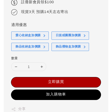
註冊新會員領$100
現貨3天 預購14天左右寄出
適用優惠
愛心收納盒加價購
日規戒圍圈加價購
飾品收納盒加價購
飾品禮物盒加價購
數量
立即購買
加入購物車
分享