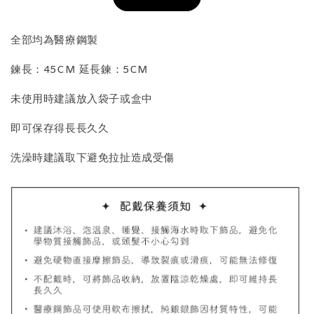
加入購物車
全部均為醫療鋼製
鍊長：45CM 延長鍊：5CM
飾品收納盒加價購
未使用時建議放入袋子或盒中
即可保存得長長久久
洗澡時建議取下避免拉扯造成受傷
質感飾品收納盒
-
+
NT$ 298
NT$ 399