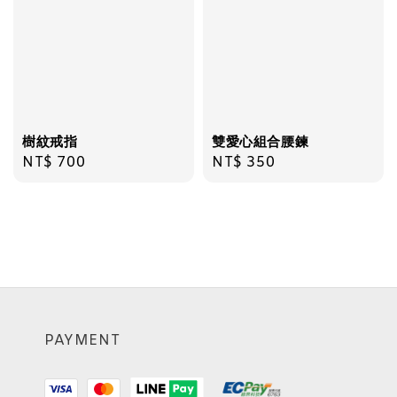
樹紋戒指
雙愛心組合腰鍊
Regular
NT$ 700
Regular
NT$ 350
price
price
PAYMENT