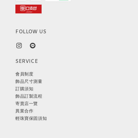
FOLLOW US
SERVICE
會員制度
飾品尺寸測量
訂購須知
飾品訂製流程
寄賣店一覽
異業合作
輕珠寶保固須知