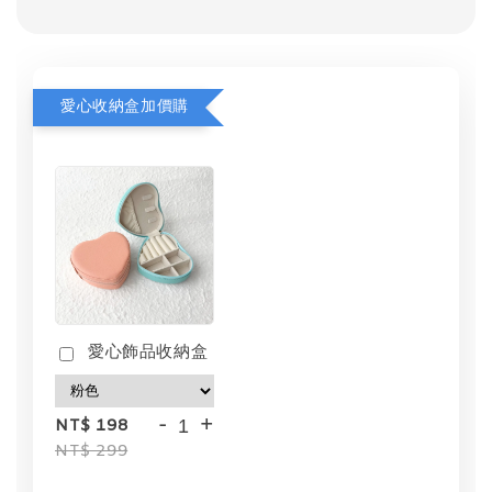
愛心收納盒加價購
愛心飾品收納盒
-
+
NT$ 198
NT$ 299