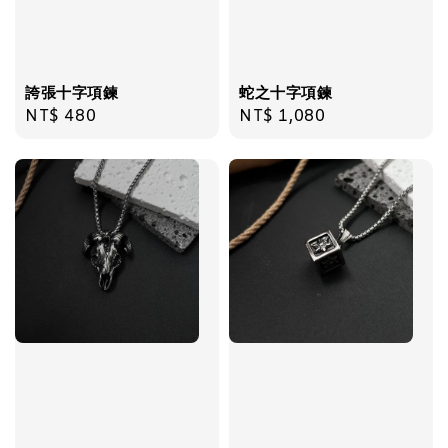
加入購物車
誇張十字項鍊
蛇之十字項鍊
Regular
NT$ 480
Regular
NT$ 1,080
price
price