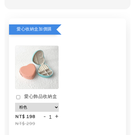
愛心收納盒加價購
愛心飾品收納盒
-
+
NT$ 198
NT$ 299