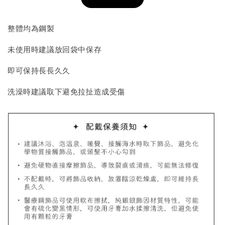
加入購物車
整體均為鋼製
未使用時建議放回袋中保存
飾品收納盒加價購
即可保持長長久久
洗澡時建議取下避免拉扯造成受傷
質感飾品收納盒
-
+
NT$ 298
NT$ 399