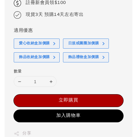
註冊新會員領$100
現貨3天 預購14天左右寄出
適用優惠
愛心收納盒加價購
日規戒圍圈加價購
飾品收納盒加價購
飾品禮物盒加價購
數量
立即購買
加入購物車
分享