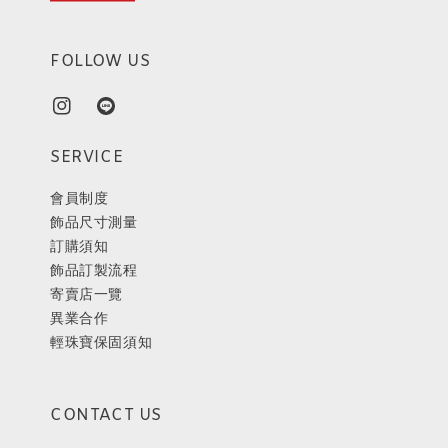
FOLLOW US
SERVICE
會員制度
飾品尺寸測量
訂購須知
飾品訂製流程
寄賣店一覽
異業合作
輕珠寶保固須知
CONTACT US