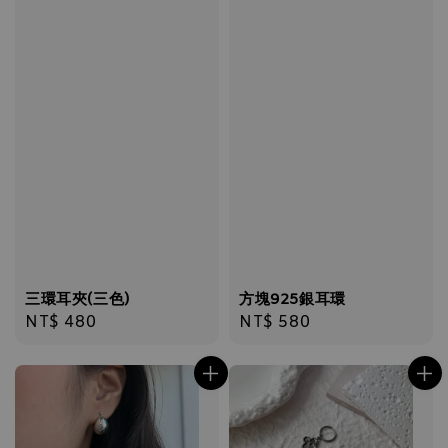
三環耳夾(三色)
方塊925銀耳環
Regular
NT$ 480
Regular
NT$ 580
price
price