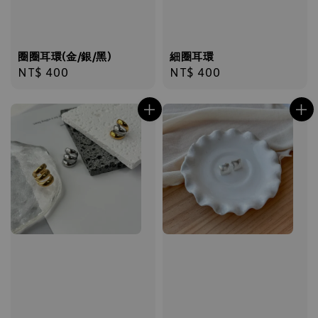
圈圈耳環(金/銀/黑)
細圈耳環
Regular
NT$ 400
Regular
NT$ 400
price
price