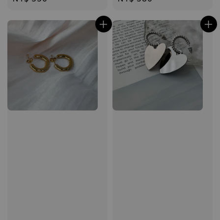
price
price