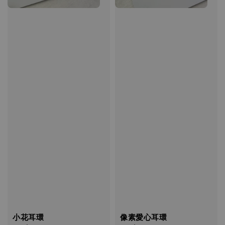
小花耳環
像素愛心耳環