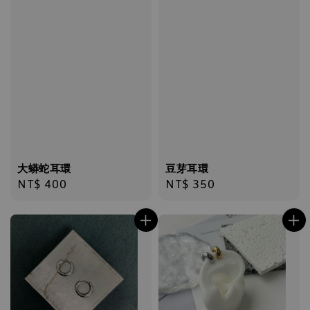
大蟒蛇耳環
豆芽耳環
Regular
NT$ 400
Regular
NT$ 350
price
price