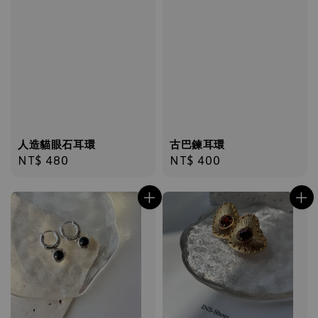
人造貓眼石耳環
古巴鍊耳環
Regular
NT$ 480
Regular
NT$ 400
price
price