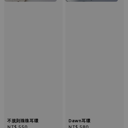
不規則珠珠耳環
Dawn耳環
Regular
NT$ 550
Regular
NT$ 580