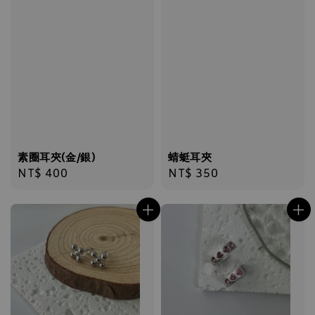
素圈耳夾(金/銀)
蜻蜓耳夾
Regular
NT$ 400
Regular
NT$ 350
price
price