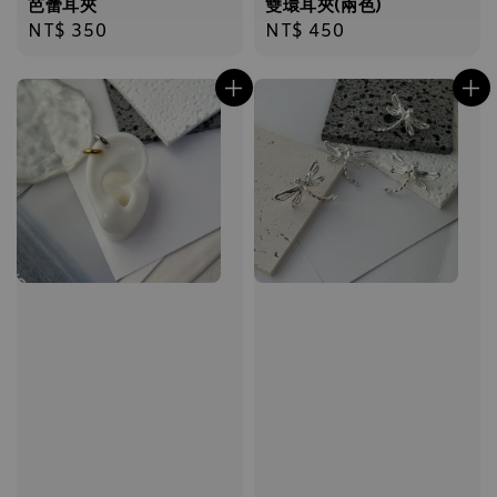
芭蕾耳夾
雙環耳夾(兩色)
Regular
NT$ 350
Regular
NT$ 450
price
price