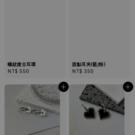
螺紋復古耳環
甜點耳夾(藍/粉)
Regular
NT$ 550
Regular
NT$ 350
price
price