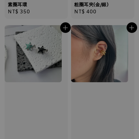
素圈耳環
粗圈耳夾(金/銀)
Regular
NT$ 350
Regular
NT$ 400
price
price