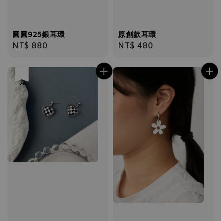
圓圓925銀耳環
原創款耳環
Regular
NT$ 880
Regular
NT$ 480
price
price
售完