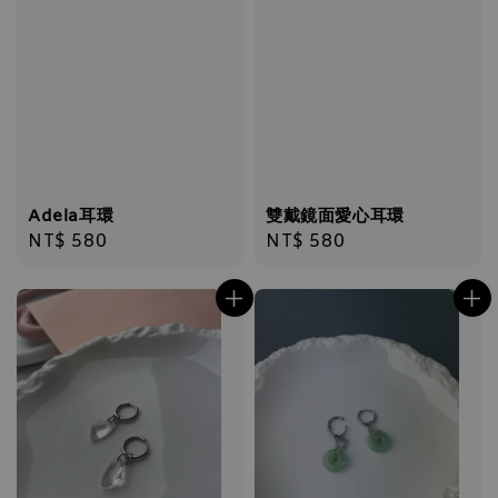
Adela耳環
雙戴鏡面愛心耳環
Regular
NT$ 580
Regular
NT$ 580
price
price