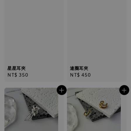
星星耳夾
連圈耳夾
Regular
NT$ 350
Regular
NT$ 450
price
price