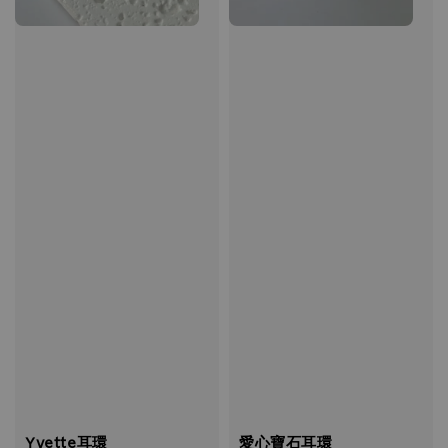
Yvette耳環
愛心寶石耳環